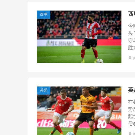
西甲
今
头
守
胜
英超
在
势
起
俗