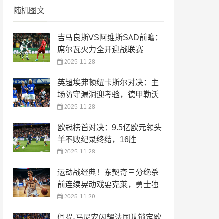
随机图文
吉马良斯VS阿维斯SAD前瞻：
席尔瓦火力全开迎战联赛
2025-11-28
英超埃弗顿纽卡斯尔对决：主
场防守漏洞迎考验，德甲勒沃
2025-11-28
欧冠榜首对决：9.5亿欧元领头
羊不败纪录终结，16胜
2025-11-28
运动战经典！东契奇三分绝杀
前连续晃动戏耍克莱，勇士独
2025-11-29
佩罗-马尼安闪耀法国队锁定欧