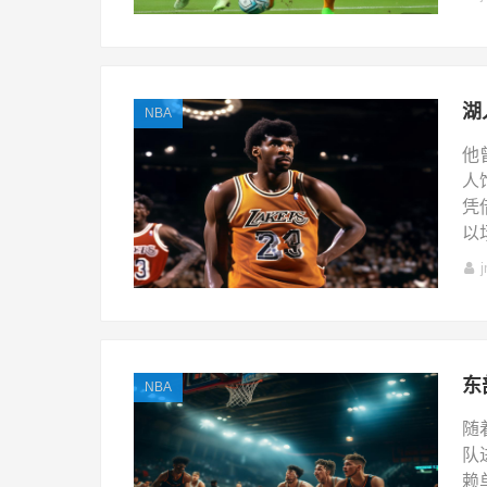
NBA
他
人
凭
以
NBA
随
队
赖