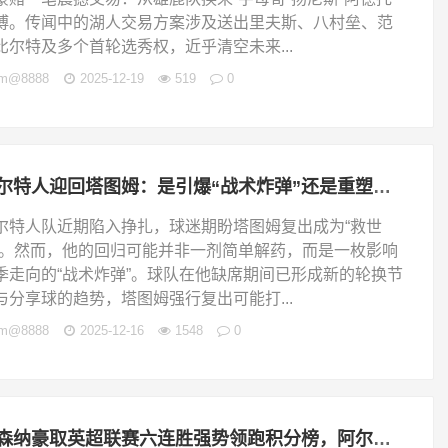
博。传闻中的湖人交易方案涉及送出里夫斯、八村垒、范
比尔特及多个首轮选秀权，近乎清空未来...
jm@8888
2025-12-19
519
0
凯尔特人迎回塔图姆：是引爆“战术炸弹”还是重塑球队化学反应与进攻体系？
尔特人队近期陷入挣扎，球迷期盼塔图姆复出成为“救世
”。然而，他的回归可能并非一剂简单解药，而是一枚影响
季走向的“战术炸弹”。球队在他缺席期间已形成新的轮换节
与分享球的趋势，塔图姆强行复出可能打...
jm@8888
2025-12-16
1548
0
阿森纳豪取英超联赛六连胜强势领跑积分榜，阿尔特塔战术体系激活萨卡厄德高连线