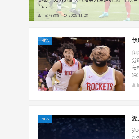
马...
jm@8888
2025-11-28
NBA
伊
分
与
通
NBA
洛
能