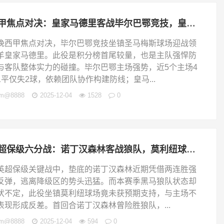
西甲焦点对决：皇家马德里客战毕尔巴鄂竞技，皇马能否攻克圣马梅斯？
晚西甲焦点对决，毕尔巴鄂竞技坐镇圣马梅斯球场迎战领
羊皇家马德里。此役是积分榜首尾较量，也是主队强悍防
与客队整体实力的碰撞。毕尔巴鄂主场强势，近5个主场4
1平仅失2球，依赖团队协作构建防线；皇马...
jm@8888
2025-12-04
1528
0
英超保级六分战：诺丁汉森林客战狼队，莫利纽球场谁能抢下关键三分？
英超保级关键战中，垫底的诺丁汉森林近期凭借两连胜强
反弹，逃离降级区的势头迅猛。而本赛季黑马狼队状态却
伏不定，此役坐镇莫利纽球场竟未获预期支持，与主场不
表现形成反差。首回合诺丁汉森林曾险胜狼队，...
jm@8888
2025-12-04
594
0