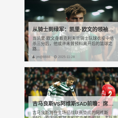
从骑士到绿军：凯里·欧文的领袖责任蜕变之路
当凯里·欧文身着克利夫兰骑士队球衣投中绝
杀三分后，他或许未曾预料离开后的篮球之
路...
jm@8888
2025-11-28
吉马良斯VS阿维斯SAD前瞻：席尔瓦火力全开迎战联赛垫底队，赛果预测分析
吉马良斯将在主场迎战联赛垫底的阿维斯
SAD，双方近期状态和实力差距明显。主队吉