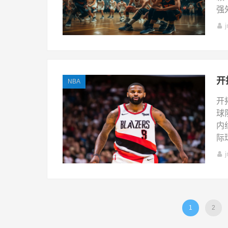
强
NBA
开
球
内
际
1
2