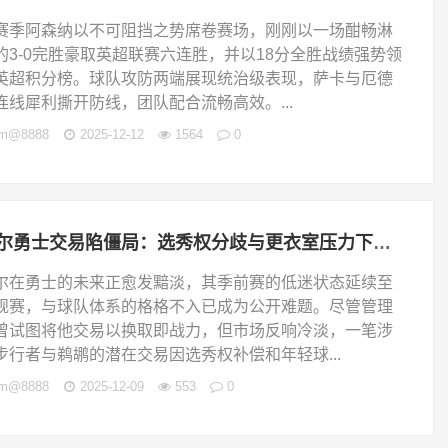
赛季阿森纳以不可阻挡之势席卷赛场，刚刚以一场酣畅淋
的3-0完胜豪取英超联赛六连胜，并以18分全胜战绩强势领
英超积分榜。球队攻防两端展现统治级表现，萨卡与厄德
连线犀利撕开防线，团队配合流畅高效。...
jm@8888
2025-12-12
1564
0
普尔勇士交易陷僵局：选秀权分歧与更衣室压力下的未来危机
尔在勇士的未来正愈发黯淡，其季前赛的低迷状态延续至
规赛，与球队体系的格格不入已成为公开难题。尽管管理
曾试图将他交易以换取即战力，但市场反响冷淡，一笔涉
步行者与鹈鹕的潜在交易因选秀权补偿和年轻球...
jm@8888
2025-12-09
553
0