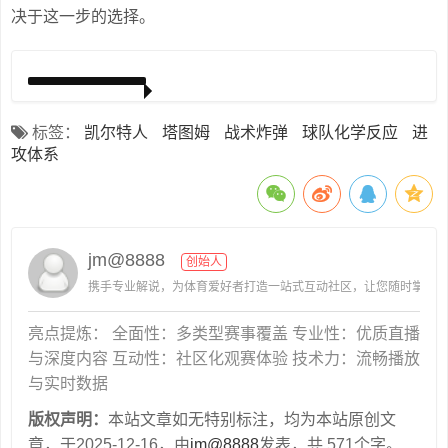
决于这一步的选择。
标签：
凯尔特人
塔图姆
战术炸弹
球队化学反应
进
攻体系
jm@8888
创始人
携手专业解说，为体育爱好者打造一站式互动社区，让您随时掌握赛
亮点提炼： 全面性：多类型赛事覆盖 专业性：优质直播
与深度内容 互动性：社区化观赛体验 技术力：流畅播放
与实时数据
版权声明：
本站文章如无特别标注，均为本站原创文
章，于2025-12-16，由
jm@8888
发表，共 571个字。