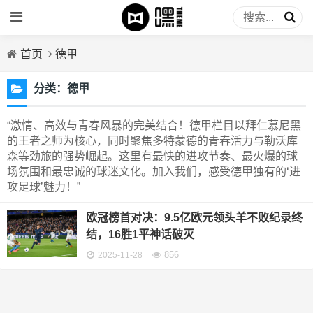
首页
德甲
分类：
德甲
“激情、高效与青春风暴的完美结合！德甲栏目以拜仁慕尼黑
的王者之师为核心，同时聚焦多特蒙德的青春活力与勒沃库
森等劲旅的强势崛起。这里有最快的进攻节奏、最火爆的球
场氛围和最忠诚的球迷文化。加入我们，感受德甲独有的‘进
攻足球’魅力！”
欧冠榜首对决：9.5亿欧元领头羊不败纪录终
结，16胜1平神话破灭
856
2025-11-28