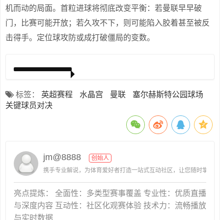
机而动的局面。首粒进球将彻底改变平衡：若曼联早早破
门，比赛可能开放；若久攻不下，则可能陷入胶着甚至被反
击得手。定位球攻防或成打破僵局的变数。
标签：
英超赛程
水晶宫
曼联
塞尔赫斯特公园球场
关键球员对决
jm@8888
创始人
携手专业解说，为体育爱好者打造一站式互动社区，让您随时掌握赛
亮点提炼： 全面性：多类型赛事覆盖 专业性：优质直播
与深度内容 互动性：社区化观赛体验 技术力：流畅播放
与实时数据