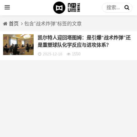
首页
包含"战术炸弹"标签的文章
凯尔特人迎回塔图姆：是引爆“战术炸弹”还
是重塑球队化学反应与进攻体系？
1550
2025-12-16