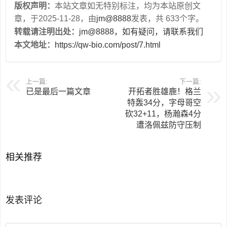
版权声明：
本站文章如无特别标注，均为本站原创文
章，于2025-11-28，由
jm@8888
发表，共 633个字。
转载请注明出处：
jm@8888，如有疑问，请联系我们
本文地址：
https://qw-bio.com/post/7.html
上一篇:
下一篇:
已是最后一篇文章
开拓者胜雄鹿！格兰
特轰34分，字母哥空
砍32+11，杨瀚森4分
遭洛佩兹防守压制
相关推荐
发表评论