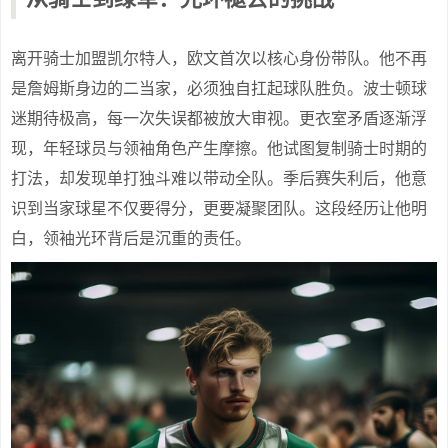
离开骑士加盟凯尔特人，欧文首次以核心身份带队。他不再
是詹姆斯身边的二当家，必须独自扛起球队胜负。波士顿球
迷期待极高，每一次失误都被放大审视。更衣室矛盾逐渐浮
现，年轻球员与领袖角色产生摩擦。他试图复制骑士时期的
打法，却发现单打独斗难以带动全队。季后赛失利后，他意
识到当家球星不仅要得分，更要凝聚团队。这段经历让他明
白，领袖光环背后是沉重的责任。