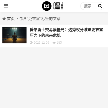
首页
包含"更衣室"标签的文章
普尔勇士交易陷僵局：选秀权分歧与更衣室
压力下的未来危机
553
2025-12-09