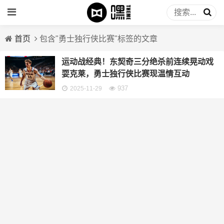
首页
包含"勇士独行侠比赛"标签的文章
运动战经典！东契奇三分绝杀前连续晃动戏
耍克莱，勇士独行侠比赛现温情互动
937
2025-11-29